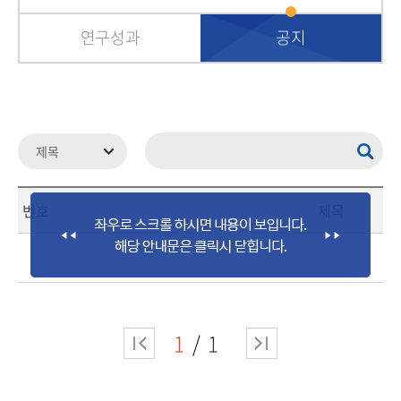
연구성과
공지
번호
제목
1
1