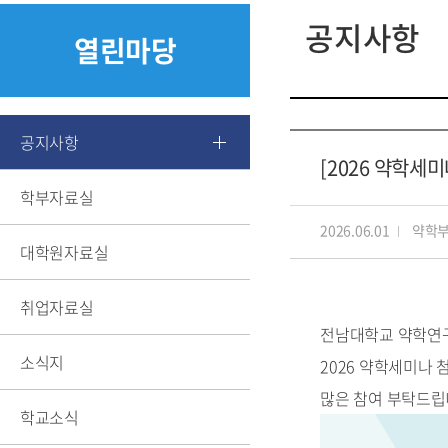
찾아오시는 길
공지사항
열린마당
공지사항
[2026 약학세
학부자료실
2026.06.01
약학
대학원자료실
취업자료실
전남대학교 약학연
소식지
2026 약학세미나
많은 참여 부탁드립
학교소식