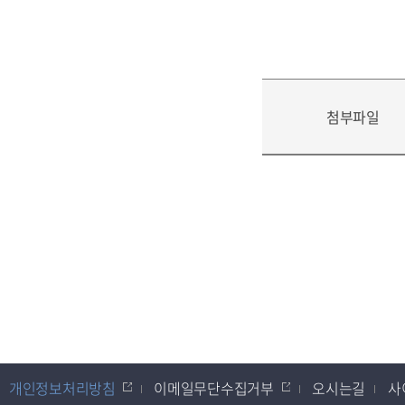
첨부파일
개인정보처리방침
이메일무단수집거부
오시는길
사