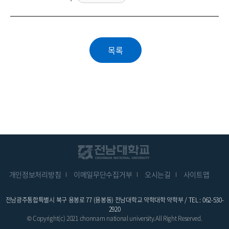
개인정보처리방침
이메일무단수집거부
오시는길
사이트맵
전남광주통합특별시 북구 용봉로 77 (용봉동) 전남대학교 약학대학 약학부 / TEL : 062-530-
2920
© Copyright(c) 2021 chonnam national university.All Right Reserved.