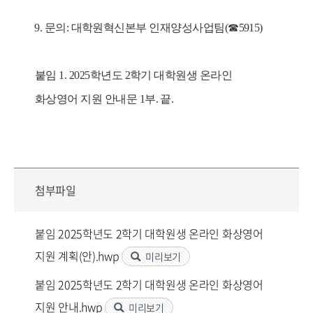
9.
문의
:
대학원혁신본부 인재양성사업팀
(
☎
5915)
붙임
1. 2025
학년도
2
학기 대학원생 온라인
화상영어 지원 안내문
1
부
.
끝
.
첨부파일
붙임 2025학년도 2학기 대학원생 온라인 화상영어
지원 계획(안).hwp
미리보기
붙임 2025학년도 2학기 대학원생 온라인 화상영어
지원 안내.hwp
미리보기