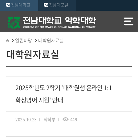
전남대학교
전남대포털
열린마당
대학원자료실
대학원자료실
2025학년도 2학기 '대학원생 온라인 1:1
화상영어 지원' 안내
2025.10.23
약학부
449