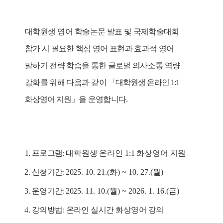
대학원생 영어 학술논문
발표 및 국제학술대회
참가 시 필요한 핵심 영어 표현과 효과적 영어
말하기 전략 학습을 통한 글로벌 의사소통 역량
강화를 위해
다음과 같이
「
대학원생 온라인
1:1
화상영어 지원
」
을 운영합니다.
1.
프로그램
:
대학원생 온라인
1:1
화상영어 지원
2.
신청기간
: 20
25. 10. 21.(
화
) ~ 10. 27.(
월
)
3.
운영기간
: 20
25. 11. 10.(
월
) ~ 2026. 1. 16.(
금
)
4.
강의방법
:
온라인 실시간 화상영어 강의