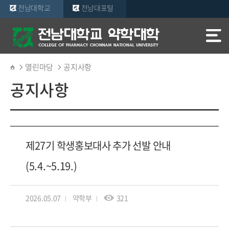
전남대학교
전남대포털
열린마당
공지사항
공지사항
제27기 학생홍보대사 추가 선발 안내
(5.4.~5.19.)
2026.05.07
약학부
321